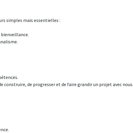
rs simples mais essentielles :
bienveillance.
nnalisme.
pétences.
 construire, de progresser et de faire grandir un projet avec nous
ence.