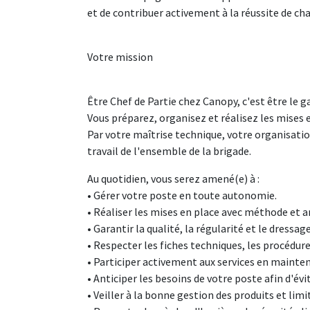
et de contribuer activement à la réussite de cha
Votre mission
Être Chef de Partie chez Canopy, c'est être le g
Vous préparez, organisez et réalisez les mises e
Par votre maîtrise technique, votre organisation
travail de l'ensemble de la brigade.
Au quotidien, vous serez amené(e) à :
• Gérer votre poste en toute autonomie.
• Réaliser les mises en place avec méthode et a
• Garantir la qualité, la régularité et le dressa
• Respecter les fiches techniques, les procédur
• Participer activement aux services en mainte
• Anticiper les besoins de votre poste afin d'évi
• Veiller à la bonne gestion des produits et limi