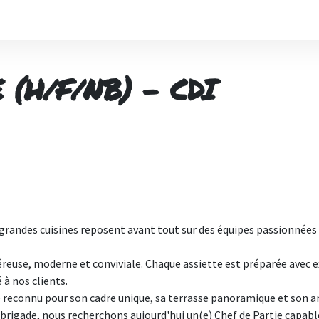
 (H/F/NB) - CDI
andes cuisines reposent avant tout sur des équipes passionnées e
éreuse, moderne et conviviale. Chaque assiette est préparée avec ex
 à nos clients.
hé reconnu pour son cadre unique, sa terrasse panoramique et son 
rigade, nous recherchons aujourd'hui un(e) Chef de Partie capab