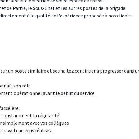
imentaire et d'entretien de votre espace de travail.
 de Partie, le Sous-Chef et les autres postes de la brigade.
directement à la qualité de l'expérience proposée à nos clients.
sur un poste similaire et souhaitez continuer à progresser dans u
nnaît son rôle.
ement opérationnel avant le début du service.
'accélère.
ez constamment la régularité.
r simplement avec vos collègues.
 travail que vous réalisez.