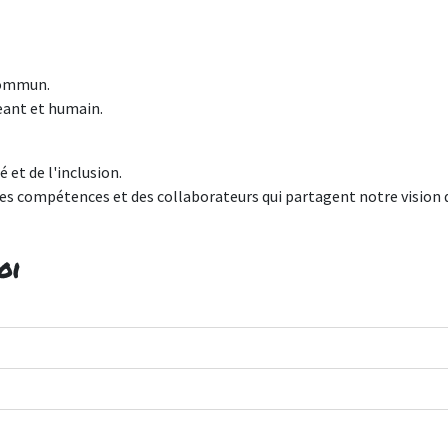
commun.
eant et humain.
 et de l'inclusion.
es compétences et des collaborateurs qui partagent notre vision 
oi