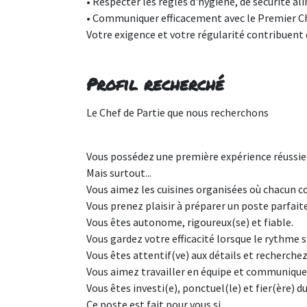
• Respecter les règles d'hygiène, de sécurité al
• Communiquer efficacement avec le Premier Chef
Votre exigence et votre régularité contribuent 
Profil recherché
Le Chef de Partie que nous recherchons
Vous possédez une première expérience réussie 
Mais surtout...
Vous aimez les cuisines organisées où chacun co
Vous prenez plaisir à préparer un poste parfait
Vous êtes autonome, rigoureux(se) et fiable.
Vous gardez votre efficacité lorsque le rythme s
Vous êtes attentif(ve) aux détails et recherch
Vous aimez travailler en équipe et communique
Vous êtes investi(e), ponctuel(le) et fier(ère) du
Ce poste est fait pour vous si…