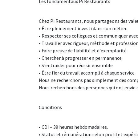
Les fondamentaux Pi Restaurants
Chez Pi Restaurants, nous partageons des valeu
• Être pleinement investi dans son métier.
• Respecter ses collègues et communiquer avec 
• Travailler avec rigueur, méthode et professio
• Faire preuve de fiabilité et d'exemplarité.
• Chercher à progresser en permanence.
• S'entraider pour réussir ensemble.
• Être fier du travail accompli à chaque service.
Nous ne recherchons pas simplement des com
Nous recherchons des personnes qui ont envie de
Conditions
• CDI – 39 heures hebdomadaires.
• Statut et rémunération selon profil et expéri