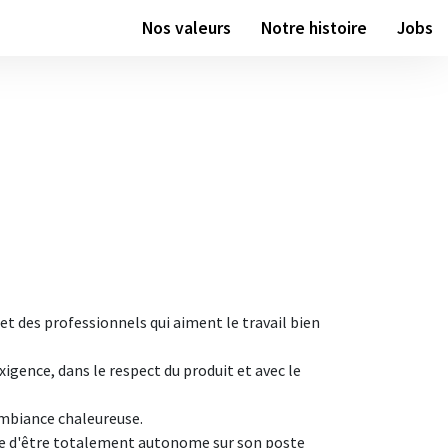
Nos valeurs
Notre histoire
Jobs
t des professionnels qui aiment le travail bien
igence, dans le respect du produit et avec le
ambiance chaleureuse.
le d'être totalement autonome sur son poste