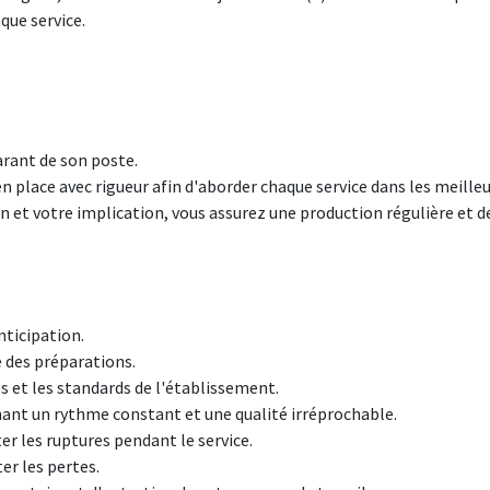
que service.
arant de son poste.
n place avec rigueur afin d'aborder chaque service dans les meille
 et votre implication, vous assurez une production régulière et de 
nticipation.
ge des préparations.
es et les standards de l'établissement.
nant un rythme constant et une qualité irréprochable.
ter les ruptures pendant le service.
ter les pertes.