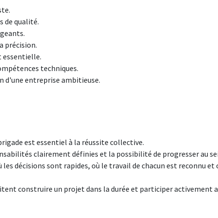
te.
s de qualité.
igeants.
a précision.
 essentielle.
compétences techniques.
n d'une entreprise ambitieuse.
igade est essentiel à la réussite collective.
sabilités clairement définies et la possibilité de progresser au sei
s décisions sont rapides, où le travail de chacun est reconnu et où 
itent construire un projet dans la durée et participer activemen