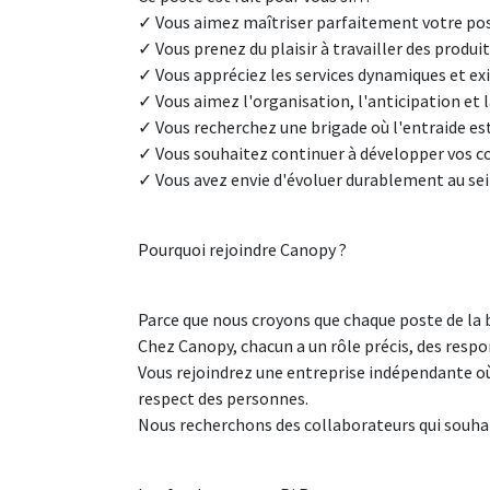
✓ Vous aimez maîtriser parfaitement votre pos
✓ Vous prenez du plaisir à travailler des produit
✓ Vous appréciez les services dynamiques et ex
✓ Vous aimez l'organisation, l'anticipation et l
✓ Vous recherchez une brigade où l'entraide est
✓ Vous souhaitez continuer à développer vos 
✓ Vous avez envie d'évoluer durablement au sei
Pourquoi rejoindre Canopy ?
Parce que nous croyons que chaque poste de la br
Chez Canopy, chacun a un rôle précis, des respon
Vous rejoindrez une entreprise indépendante où le
respect des personnes.
Nous recherchons des collaborateurs qui souha